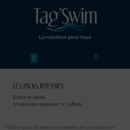
LES PACKS INTENSIFS
Enfant et adulte
10 séances réservées* = 1 offerte
* Valable pour 10 séances réservées en une seule fois.