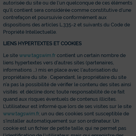
autorisée du site ou de l’un quelconque de ces éléments
qu’il contient sera considérée comme constitutive d’une
contrefaçon et poursuivie conformément aux
dispositions des articles L.335-2 et suivants du Code de
Propriété Intellectuelle.
LIENS HYPERTEXTES ET COOKIES
Le site
www.tagswim.fr
contient un certain nombre de
liens hypertextes vers d’autres sites (partenaires,
informations …) mis en place avec l’autorisation du
propriétaire du site . Cependant, le propriétaire du site
n’a pas la possibilité de vérifier le contenu des sites ainsi
visités et décline donc toute responsabilité de ce fait
quand aux risques éventuels de contenus illicites.
L’utilisateur est informé que lors de ses visites sur le site
www.tagswim.fr
, un ou des cookies sont susceptible de
s’installer automatiquement sur son ordinateur. Un
cookie est un fichier de petite taille, qui ne permet pas
l’identification de l’utilisateur, mais qui enregistre des