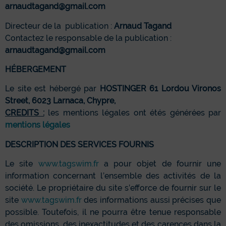
arnaudtagand@gmail.com
Directeur de la publication :
Arnaud Tagand
Contactez le responsable de la publication :
arnaudtagand@gmail.com
HÉBERGEMENT
Le site est hébergé par
HOSTINGER 61 Lordou Vironos
Street, 6023 Larnaca, Chypre,
CREDITS :
les mentions légales ont étés générées par
mentions légales
DESCRIPTION DES SERVICES FOURNIS
Le site
www.tagswim.fr
a pour objet de fournir une
information concernant l’ensemble des activités de la
société. Le propriétaire du site s’efforce de fournir sur le
site
www.tagswim.fr
des informations aussi précises que
possible. Toutefois, il ne pourra être tenue responsable
des omissions, des inexactitudes et des carences dans la