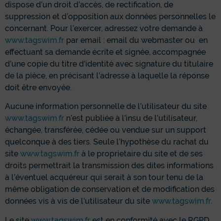
dispose d’un droit d’accès, de rectification, de
suppression et d’opposition aux données personnelles le
concernant. Pour l’exercer, adressez votre demande à
www.tagswim.fr
par email : email du webmaster ou en
effectuant sa demande écrite et signée, accompagnée
d’une copie du titre d’identité avec signature du titulaire
de la pièce, en précisant l’adresse à laquelle la réponse
doit être envoyée.
Aucune information personnelle de l’utilisateur du site
www.tagswim.fr
n’est publiée à l’insu de l’utilisateur,
échangée, transférée, cédée ou vendue sur un support
quelconque à des tiers. Seule l’hypothèse du rachat du
site
www.tagswim.fr
à le proprietaire du site et de ses
droits permettrait la transmission des dites informations
à l’éventuel acquéreur qui serait à son tour tenu de la
même obligation de conservation et de modification des
données vis à vis de l’utilisateur du site
www.tagswim.fr
.
Le site
www.tagswim.fr
est en conformité avec le RGPD