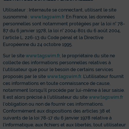
Utilisateur : Internaute se connectant, utilisant le site
susnommé :
www.tagswim.fr
En France, les données
personnelles sont notamment protégées par la loi n° 78-
87 du 6 janvier 1978, la loi n° 2004-801 du 6 août 2004,
l’article L. 226-13 du Code pénal et la Directive
Européenne du 24 octobre 1995.
Sur le site
www.tagswim.fr
, le propriétaire du site ne
collecte des informations personnelles relatives à
l’utilisateur que pour le besoin de certains services
proposés par le site
www.tagswim.fr
. L’utilisateur fournit
ces informations en toute connaissance de cause,
notamment lorsqu’il procède par lui-même à leur saisie.
Il est alors précisé à l’utilisateur du site
www.tagswim.fr
l’obligation ou non de fournir ces informations.
Conformément aux dispositions des articles 38 et
suivants de la loi 78-17 du 6 janvier 1978 relative à
l’informatique, aux fichiers et aux libertés, tout utilisateur